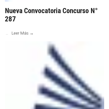
Nueva Convocatoria Concurso N°
287
Nueva
...
Leer Más →
Convocatoria
Concurso
N°
287