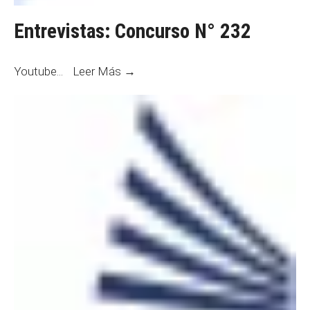
Entrevistas: Concurso N° 232
Entrevistas:
Youtube
...
Leer Más →
Concurso
N°
232