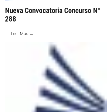
Nueva Convocatoria Concurso N°
288
Nueva
...
Leer Más →
Convocatoria
Concurso
N°
288