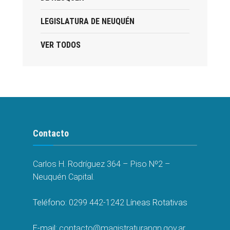
LEGISLATURA DE NEUQUÉN
VER TODOS
Contacto
Carlos H. Rodríguez 364 – Piso Nº2 –
Neuquén Capital.
Teléfono:
0299 442-1242
Líneas Rotativas
E-mail:
contacto@magistraturanqn.gov.ar