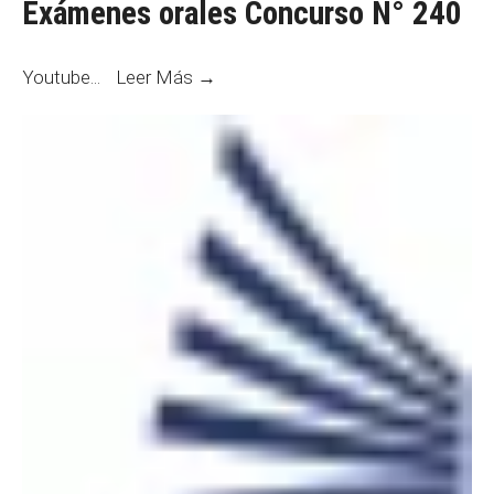
Exámenes orales Concurso N° 240
Exámenes
Youtube
...
Leer Más →
orales
Concurso
N°
240