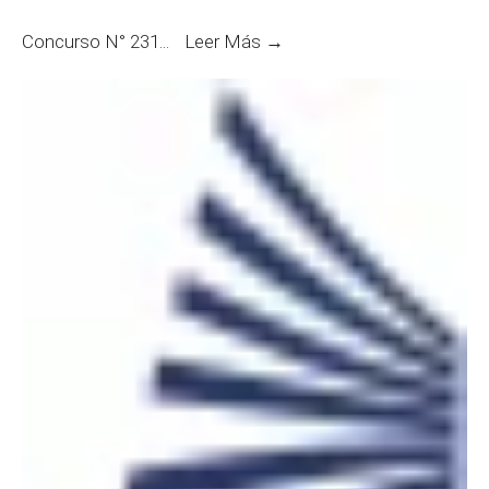
Entrevistas:
Concurso N° 231
...
Leer Más →
Defensor
Público