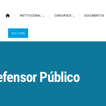
INSTITUCIONAL
CONCURSOS
DOCUMENTOS
SI.G.I.CON
efensor Público