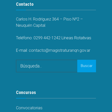
Contacto
Carlos H. Rodríguez 364 – Piso Nº2 –
Neuquén Capital.
Teléfono:
0299 442-1242
Líneas Rotativas
E-mail:
contacto@magistraturanqn.gov.ar
Buscar
Concursos
Convocatorias