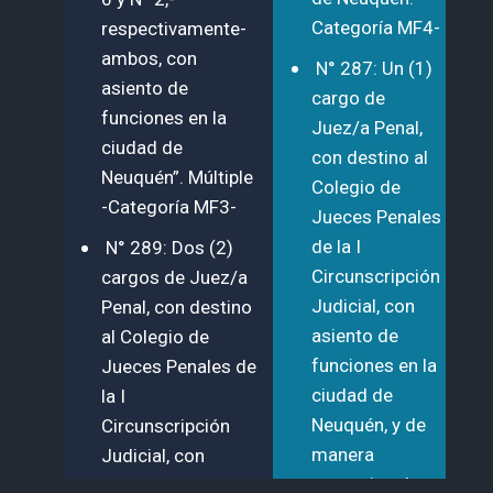
Novedades
Conocé las últimas noticias del