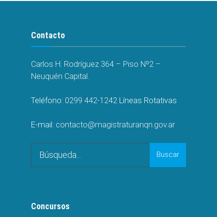
Contacto
Carlos H. Rodríguez 364 – Piso Nº2 –
Neuquén Capital.
Teléfono:
0299 442-1242
Líneas Rotativas
E-mail:
contacto@magistraturanqn.gov.ar
Search
Buscar
for:
Concursos