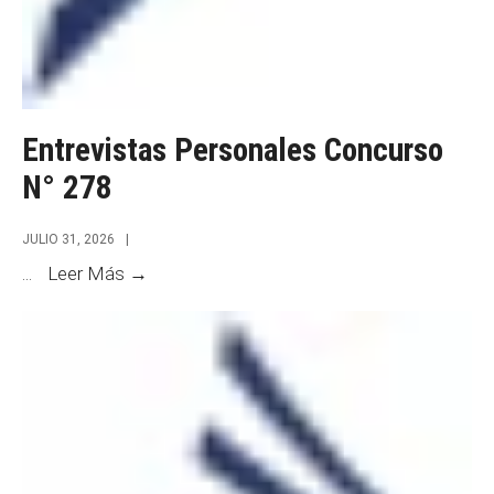
Entrevistas Personales Concurso
N° 278
JULIO 31, 2026
|
Entrevistas
...
Leer Más →
Personales
Concurso
N°
278