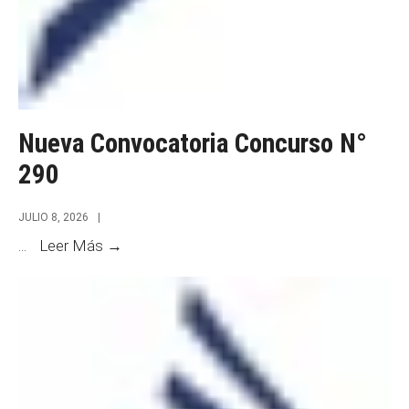
Nueva Convocatoria Concurso N°
290
JULIO 8, 2026
|
Nueva
...
Leer Más →
Convocatoria
Concurso
N°
290