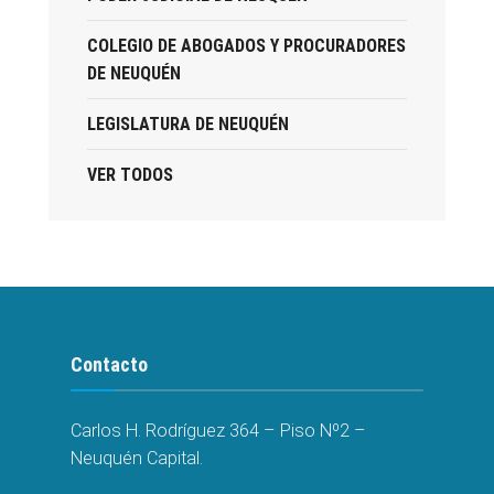
COLEGIO DE ABOGADOS Y PROCURADORES
DE NEUQUÉN
LEGISLATURA DE NEUQUÉN
VER TODOS
Contacto
Carlos H. Rodríguez 364 – Piso Nº2 –
Neuquén Capital.