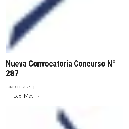
Nueva Convocatoria Concurso N°
287
JUNIO 11, 2026
|
Nueva
...
Leer Más →
Convocatoria
Concurso
N°
287