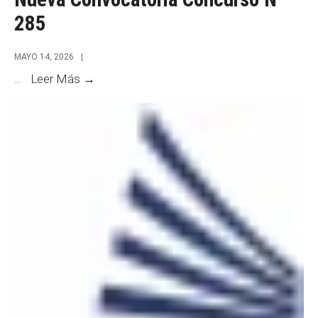
285
MAYO 14, 2026
|
Nueva
...
Leer Más →
Convocatoria
Concurso
N°
285