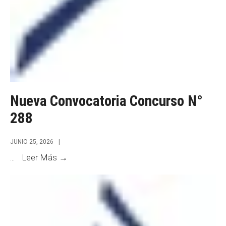
Nueva Convocatoria Concurso N°
288
JUNIO 25, 2026
|
Nueva
...
Leer Más →
Convocatoria
Concurso
N°
288