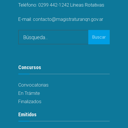
Teléfono:
0299 442-1242
Líneas Rotativas
E-mail:
contacto@magistraturanqn.gov.ar
Search
Buscar
for:
Concursos
Convocatorias
En Trámite
Finalizados
Emitidos