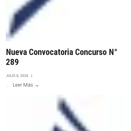
Nueva Convocatoria Concurso N°
289
JULIO 8, 2026
|
Nueva
...
Leer Más →
Convocatoria
Concurso
N°
289