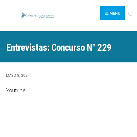
Search
Skip
for:
to
MENU
content
Entrevistas: Concurso N° 229
MAYO 8, 2024
|
Youtube