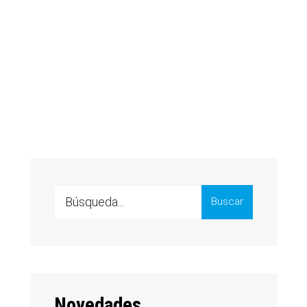
Search
Buscar
for:
Novedades