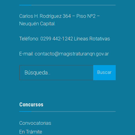
Carlos H. Rodríguez 364 – Piso Nº2 –
Neuquén Capital.
Teléfono:
0299 442-1242
Líneas Rotativas
E-mail:
contacto@magistraturanqn.gov.ar
Search
Buscar
for:
Concursos
Convocatorias
En Trámite