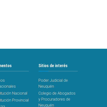
mentos
Sitios de interés
dos
Poder Judicial de
acionales
Neuquén
itución Nacional
Colegio de Abogados
y Procuradores de
tución Provincial
Neuquén