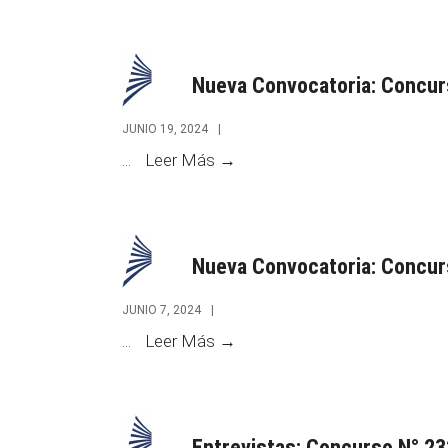
Jornadas
Nacionales
en
Nueva Convocatoria: Concur
Jujuy
JUNIO 19, 2024
|
Nueva
...
Leer Más →
Convocatoria:
Concurso
N°
Nueva Convocatoria: Concur
247
JUNIO 7, 2024
|
Nueva
...
Leer Más →
Convocatoria:
Concurso
N°
Entrevistas: Concurso N° 23