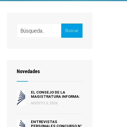
Search
Buscar
for:
Novedades
EL CONSEJO DE LA
MAGISTRATURA INFORMA:
AGOSTO 3, 2026
ENTREVISTAS
PERSONALES CONCURSO N°