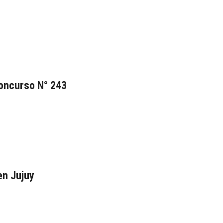
oncurso N° 243
en Jujuy