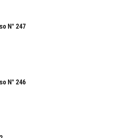
so N° 247
so N° 246
2