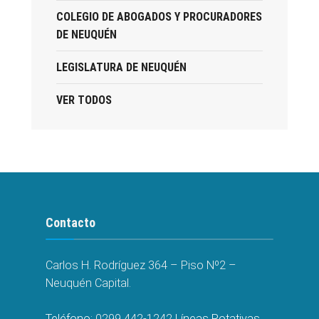
COLEGIO DE ABOGADOS Y PROCURADORES
DE NEUQUÉN
LEGISLATURA DE NEUQUÉN
VER TODOS
Contacto
Carlos H. Rodríguez 364 – Piso Nº2 –
Neuquén Capital.
Teléfono:
0299 442-1242
Líneas Rotativas