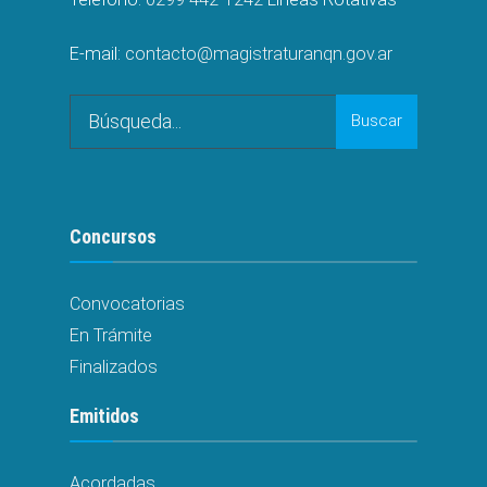
E-mail:
contacto@magistraturanqn.gov.ar
Buscar
Concursos
Convocatorias
En Trámite
Finalizados
Emitidos
Acordadas