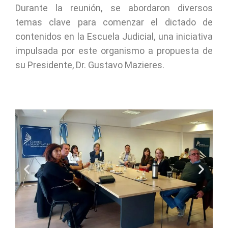
Durante la reunión, se abordaron diversos
temas clave para comenzar el dictado de
contenidos en la Escuela Judicial, una iniciativa
impulsada por este organismo a propuesta de
su Presidente, Dr. Gustavo Mazieres.