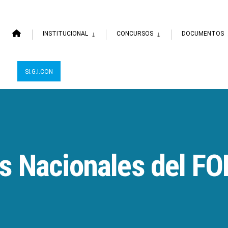
INSTITUCIONAL
CONCURSOS
DOCUMENTOS
SI.G.I.CON
s Nacionales del F