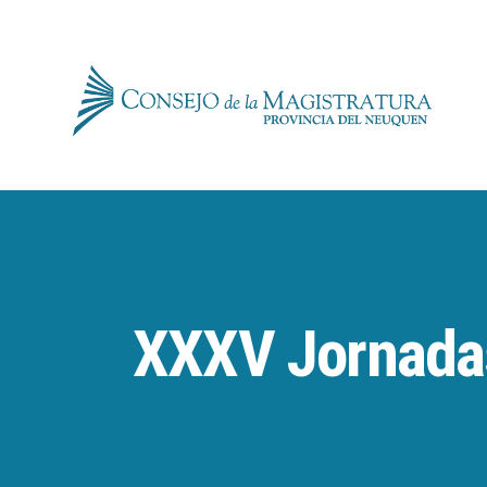
for:
Skip
to
content
XXXV Jornada