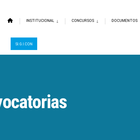
INSTITUCIONAL
CONCURSOS
DOCUMENTOS
SI.G.I.CON
ocatorias