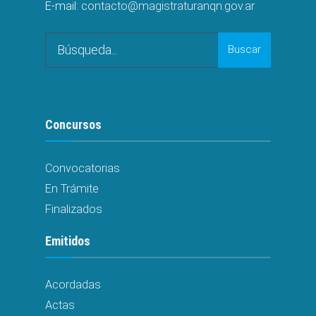
E-mail:
contacto@magistraturanqn.gov.ar
Buscar
Concursos
Convocatorias
En Trámite
Finalizados
Emitidos
Acordadas
Actas