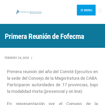
MENU
Primera Reunión de Fofecma
FEBRERO 24, 2025
|
Primera reunión del año del Comité Ejecutivo en
la sede del Consejo de la Magistratura de CABA.
Participaron autoridades de 17 provincias, bajo
la modalidad mixta (presencial y on line)
En representación por el Consejo de la