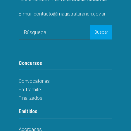
E-mail:
contacto@magistraturanqn.gov.ar
Search
Buscar
for:
Concursos
Convocatorias
En Trámite
Finalizados
Emitidos
Acordadas