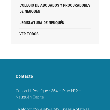
COLEGIO DE ABOGADOS Y PROCURADORES
DE NEUQUÉN
LEGISLATURA DE NEUQUÉN
VER TODOS
Contacto
Carlos H. Rodríguez 364 – Piso Nº2 –
Neuquén Capital.
Teléfono:
0299 442-1242
Líneas Rotativas