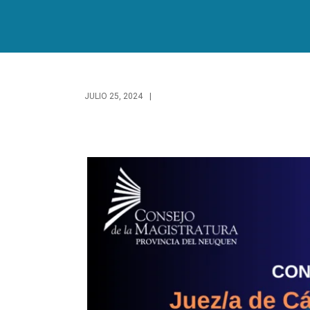
JULIO 25, 2024
|