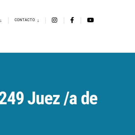
CONTACTO
249 Juez /a de