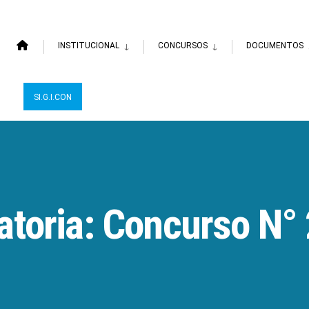
INSTITUCIONAL
CONCURSOS
DOCUMENTOS
SI.G.I.CON
toria: Concurso N° 