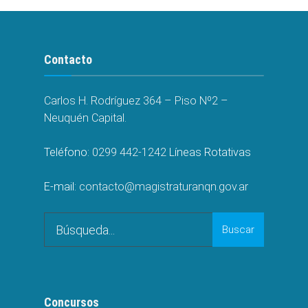
Contacto
Carlos H. Rodríguez 364 – Piso Nº2 –
Neuquén Capital.
Teléfono:
0299 442-1242
Líneas Rotativas
E-mail:
contacto@magistraturanqn.gov.ar
Search
Buscar
for:
Concursos