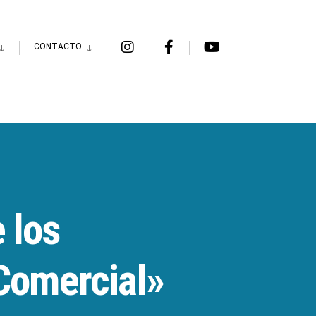
CONTACTO
 los
 Comercial»