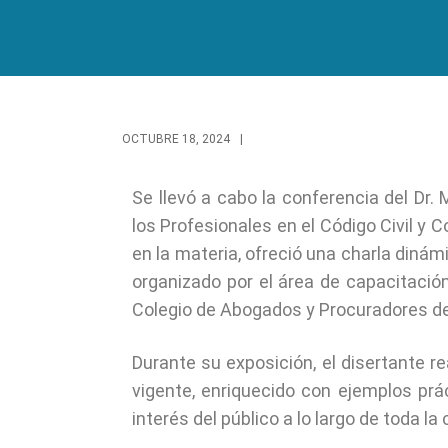
OCTUBRE 18, 2024
|
Se llevó a cabo la conferencia del Dr.
los Profesionales en el Código Civil y 
en la materia, ofreció una charla dinám
organizado por el área de capacitación
Colegio de Abogados y Procuradores d
Durante su exposición, el disertante r
vigente, enriquecido con ejemplos prác
interés del público a lo largo de toda la