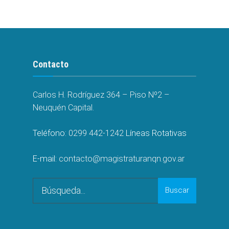
Contacto
Carlos H. Rodríguez 364 – Piso Nº2 –
Neuquén Capital.
Teléfono:
0299 442-1242
Líneas Rotativas
E-mail:
contacto@magistraturanqn.gov.ar
Search
Buscar
for: