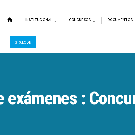
INSTITUCIONAL
CONCURSOS
DOCUMENTOS
SI.G.I.CON
 exámenes : Concu