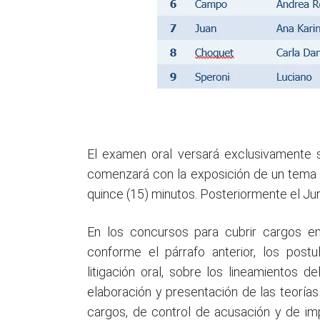
El examen oral versará exclusivamente 
comenzará con la exposición de un tema 
quince (15) minutos. Posteriormente el Ju
En los concursos para cubrir cargos en 
conforme el párrafo anterior, los pos
litigación oral, sobre los lineamientos 
elaboración y presentación de las teoría
cargos, de control de acusación y de im