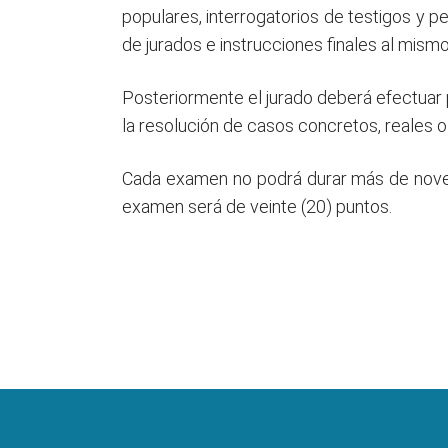
populares, interrogatorios de testigos y p
de jurados e instrucciones finales al mismo
Posteriormente el jurado deberá efectuar 
la resolución de casos concretos, reales o
Cada examen no podrá durar más de noven
examen será de veinte (20) puntos.