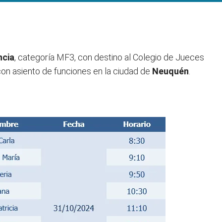
ncia
, categoría MF3, con destino al Colegio de Jueces
, con asiento de funciones en la ciudad de
Neuquén
.