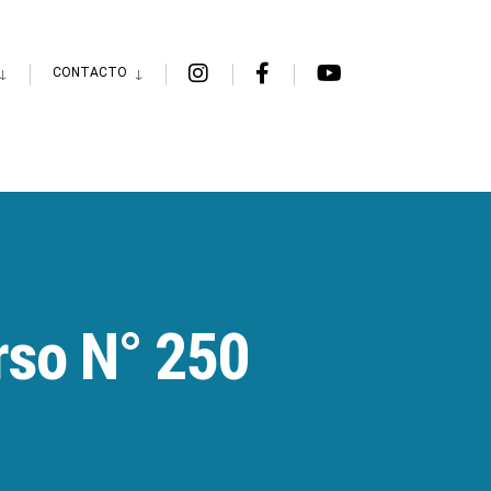
CONTACTO
rso N° 250