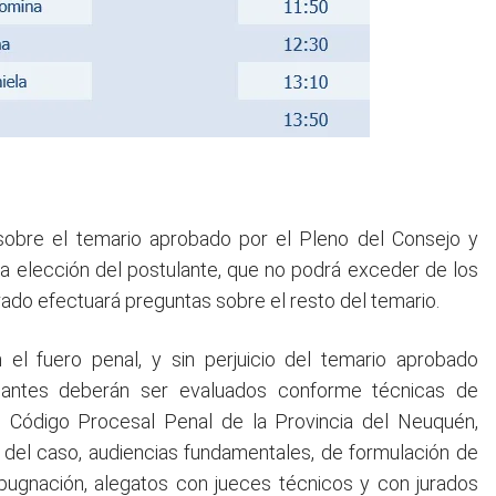
sobre el temario aprobado por el Pleno del Consejo y
a elección del postulante, que no podrá exceder de los
rado efectuará preguntas sobre el resto del temario.
el fuero penal, y sin perjuicio del temario aprobado
tulantes deberán ser evaluados conforme técnicas de
del Código Procesal Penal de la Provincia del Neuquén,
s del caso, audiencias fundamentales, de formulación de
pugnación, alegatos con jueces técnicos y con jurados