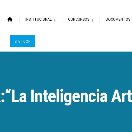
INSTITUCIONAL
CONCURSOS
DOCUMENTOS
SI.G.I.CON
a Inteligencia Artif