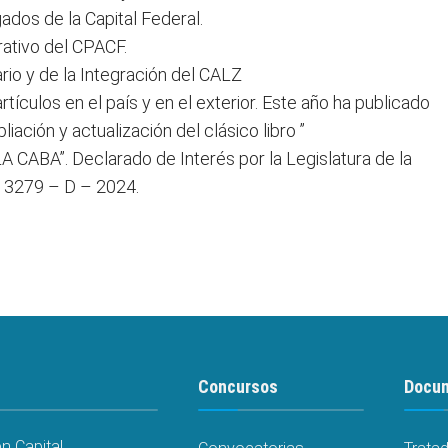
ados de la Capital Federal.
rativo del CPACF.
rio y de la Integración del CALZ
tículos en el país y en el exterior. Este año ha publicado
ación y actualización del clásico libro ”
A”. Declarado de Interés por la Legislatura de la
° 3279 – D – 2024.
Concursos
Docu
 Capital.