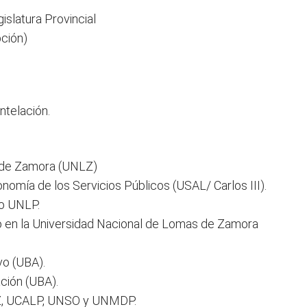
slatura Provincial
pción)
ntelación.
 de Zamora (UNLZ)
nomía de los Servicios Públicos (USAL/ Carlos III).
o UNLP.
vo en la Universidad Nacional de Lomas de Zamora
vo (UBA).
ción (UBA).
Z, UCALP, UNSO y UNMDP.