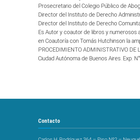
Prosecretario del Colegio Público de Abog
Director del Instituto de Derecho Administ
Director del Instituto de Derecho Comunita
Es Autor y coautor de libros y numerosos ar
en Coautoría con Tomás Hutchinson la ampli
PROCEDIMIENTO ADMINISTRATIVO DE LA CAB
Ciudad Autónoma de Buenos Aires. Exp. N
Contacto
Carlos H. Rodríguez 364 – Piso Nº2 – Neuquén