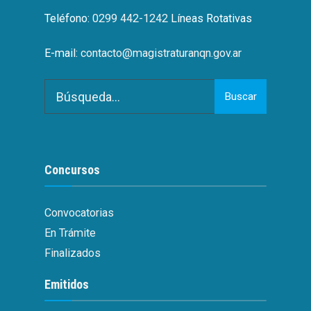
Teléfono:
0299 442-1242
Líneas Rotativas
E-mail:
contacto@magistraturanqn.gov.ar
Search
Buscar
for:
Concursos
Convocatorias
En Trámite
Finalizados
Emitidos