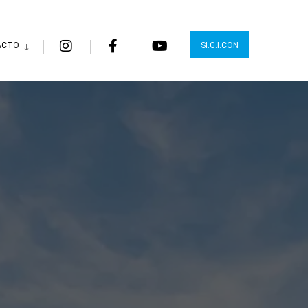
ACTO
SI.G.I.CON