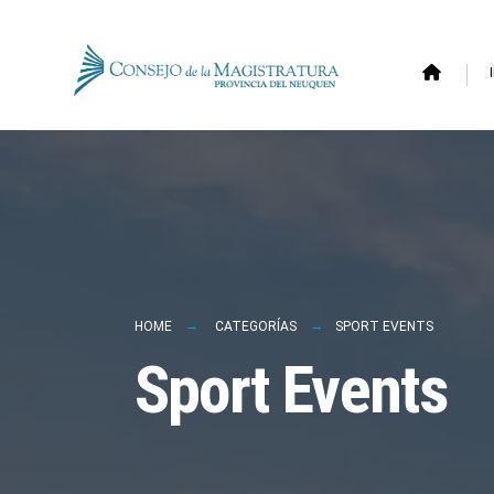
for:
Skip
to
content
HOME
CATEGORÍAS
SPORT EVENTS
Sport Events