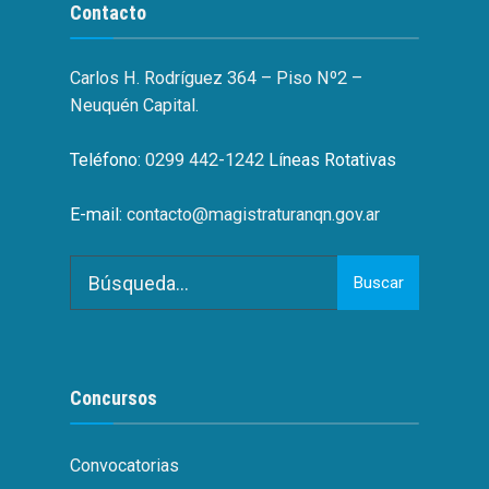
Contacto
Carlos H. Rodríguez 364 – Piso Nº2 –
Neuquén Capital.
Teléfono:
0299 442-1242
Líneas Rotativas
E-mail:
contacto@magistraturanqn.gov.ar
Search
Buscar
for:
Concursos
Convocatorias