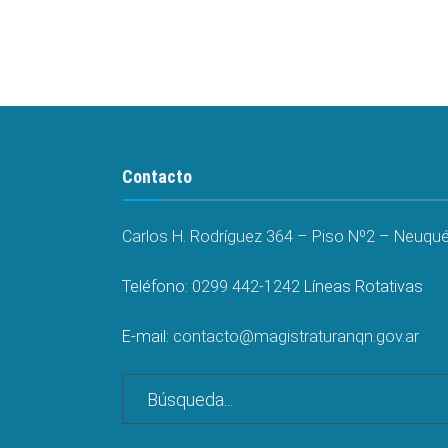
Contacto
Carlos H. Rodríguez 364 – Piso Nº2 – Neuquén
Teléfono:
0299 442-1242
Líneas Rotativas
E-mail:
contacto@magistraturanqn.gov.ar