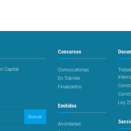
Concursos
Docu
 Capital.
Convocatorias
Trata
intern
En Trámite
Const
Finalizados
Consti
Ley 2
Emitidos
Buscar
Secci
Acordadas