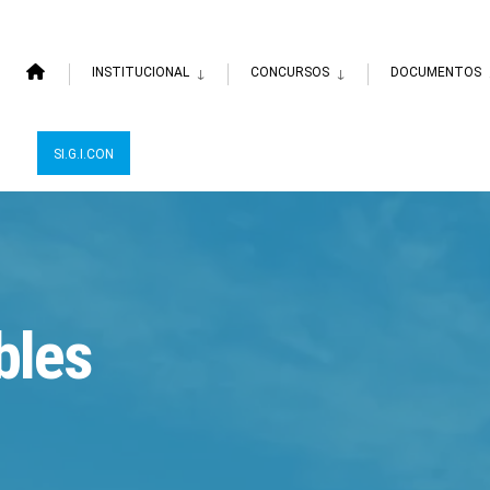
INSTITUCIONAL
CONCURSOS
DOCUMENTOS
SI.G.I.CON
bles