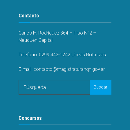
Contacto
Carlos H. Rodríguez 364 – Piso Nº2 –
Neuquén Capital.
Teléfono:
0299 442-1242
Líneas Rotativas
E-mail:
contacto@magistraturanqn.gov.ar
Search
Buscar
for:
Concursos