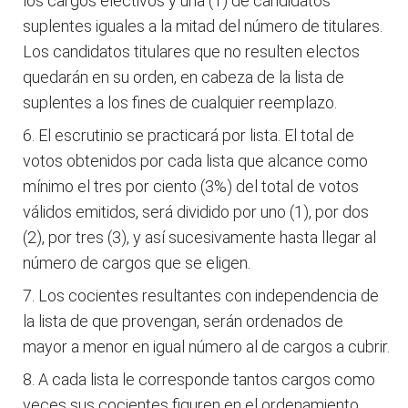
los cargos electivos y una (1) de candidatos
suplentes iguales a la mitad del número de titulares.
Los candidatos titulares que no resulten electos
quedarán en su orden, en cabeza de la lista de
suplentes a los fines de cualquier reemplazo.
El escrutinio se practicará por lista. El total de
votos obtenidos por cada lista que alcance como
mínimo el tres por ciento (3%) del total de votos
válidos emitidos, será dividido por uno (1), por dos
(2), por tres (3), y así sucesivamente hasta llegar al
número de cargos que se eligen.
Los cocientes resultantes con independencia de
la lista de que provengan, serán ordenados de
mayor a menor en igual número al de cargos a cubrir.
A cada lista le corresponde tantos cargos como
veces sus cocientes figuren en el ordenamiento