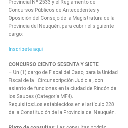
Provincial Nº 2533 y el Reglamento de
Concursos Públicos de Antecedentes y
Oposición del Consejo de la Magistratura de la
Provincia del Neuquén, para cubrir el siguiente
cargo:
Inscríbete aqui
CONCURSO CIENTO SESENTA Y SIETE
– Un (1) cargo de Fiscal del Caso, para la Unidad
Fiscal de la I Circunscripción Judicial, con
asiento de funciones en la ciudad de Rincón de
los Sauces (Categoría MF4).
Requisitos:Los establecidos en el artículo 228
de la Constitución de la Provincia del Neuquén.
Plazo de consultas:
Las consultas podrán