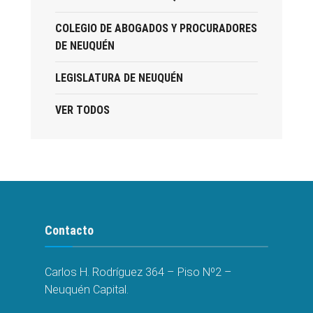
COLEGIO DE ABOGADOS Y PROCURADORES
DE NEUQUÉN
LEGISLATURA DE NEUQUÉN
VER TODOS
Contacto
Carlos H. Rodríguez 364 – Piso Nº2 –
Neuquén Capital.