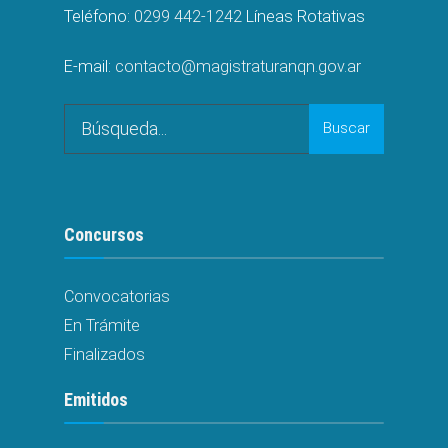
Teléfono:
0299 442-1242
Líneas Rotativas
E-mail:
contacto@magistraturanqn.gov.ar
Buscar
Concursos
Convocatorias
En Trámite
Finalizados
Emitidos