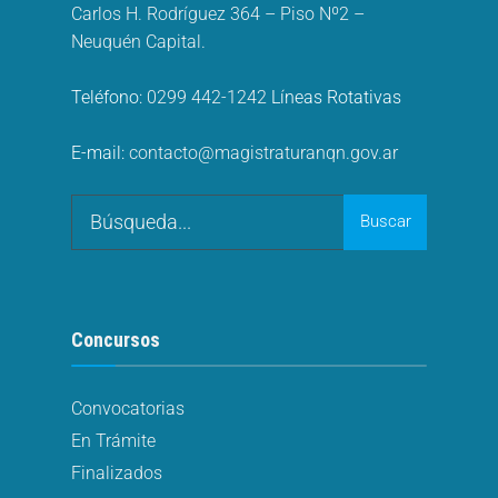
Carlos H. Rodríguez 364 – Piso Nº2 –
Neuquén Capital.
Teléfono:
0299 442-1242
Líneas Rotativas
E-mail:
contacto@magistraturanqn.gov.ar
Buscar
Concursos
Convocatorias
En Trámite
Finalizados